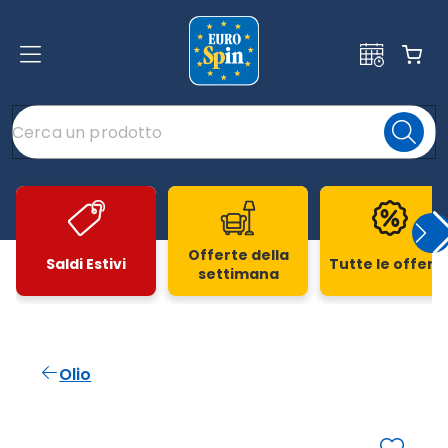
Offerte della
Saldi Estivi
Tutte le offert
settimana
Slide 1 di 20
Olio