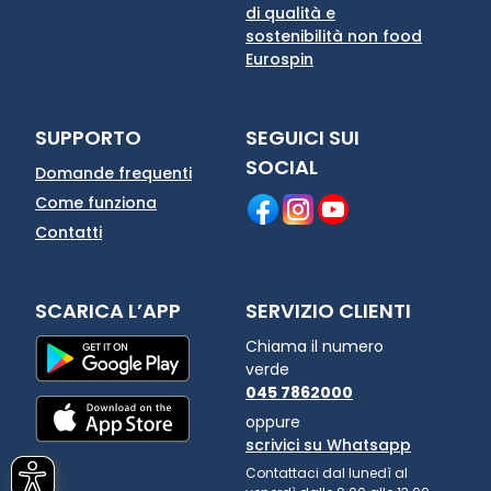
di qualità e
sostenibilità non food
Eurospin
SUPPORTO
SEGUICI SUI
SOCIAL
Domande frequenti
Come funziona
Contatti
SCARICA L’APP
SERVIZIO CLIENTI
Chiama il numero
verde
045 7862000
oppure
scrivici su Whatsapp
Contattaci dal lunedì al