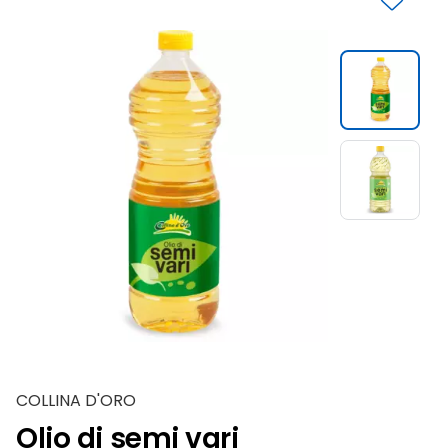
Slide 1 di 2
COLLINA D'ORO
Olio di semi vari