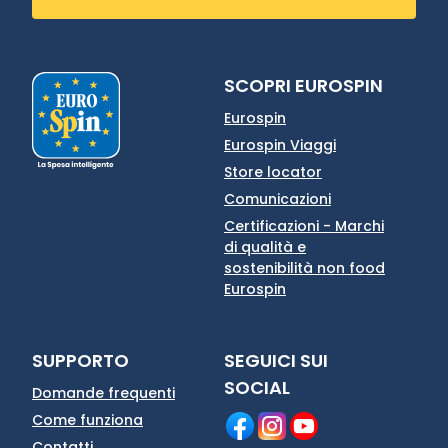
SCOPRI EUROSPIN
Eurospin
Eurospin Viaggi
Store locator
Comunicazioni
Certificazioni - Marchi
di qualità e
sostenibilità non food
Eurospin
SUPPORTO
SEGUICI SUI
SOCIAL
Domande frequenti
Come funziona
Contatti