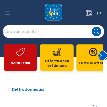
Offerte della
Saldi Estivi
Tutte le offert
settimana
Slide 1 di 20
Elettrodomestici