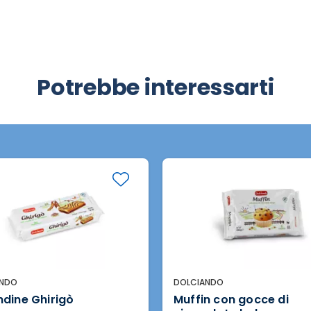
Potrebbe interessarti
ANDO
DOLCIANDO
dine Ghirigò
Muffin con gocce di