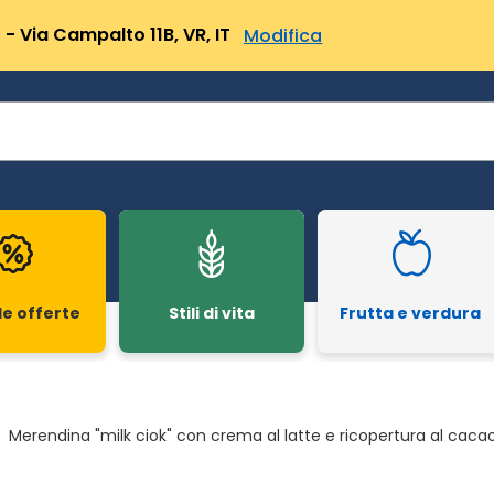
- Via Campalto 11B, VR, IT
Modifica
le offerte
Stili di vita
Frutta e verdura
Merendina "milk ciok" con crema al latte e ricopertura al caca