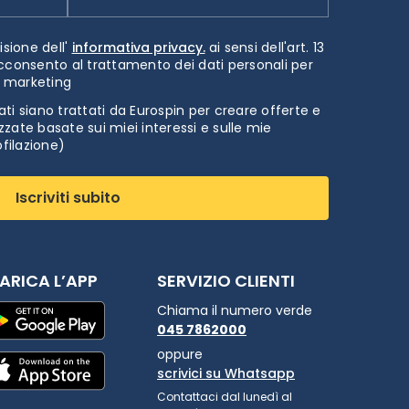
isione dell'
informativa privacy.
ai sensi dell'art. 13
cconsento al trattamento dei dati personali per
i marketing
ti siano trattati da Eurospin per creare offerte e
zate basate sui miei interessi e sulle mie
ofilazione)
Iscriviti subito
ARICA L’APP
SERVIZIO CLIENTI
Chiama il numero verde
045 7862000
oppure
scrivici su Whatsapp
Contattaci dal lunedì al