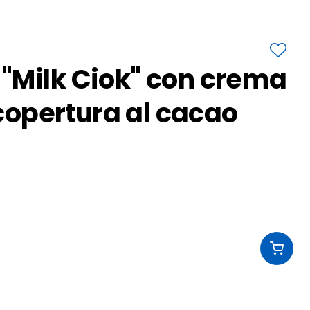
"Milk Ciok" con crema
ricopertura al cacao