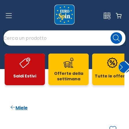
Offerte della
Saldi Estivi
Tutte le offert
settimana
Slide 1 di 20
Miele