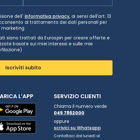
isione dell'
informativa privacy.
ai sensi dell'art. 13
cconsento al trattamento dei dati personali per
i marketing
ti siano trattati da Eurospin per creare offerte e
zate basate sui miei interessi e sulle mie
ofilazione)
Iscriviti subito
ARICA L’APP
SERVIZIO CLIENTI
Chiama il numero verde
045 7862000
oppure
scrivici su Whatsapp
Contattaci dal lunedì al