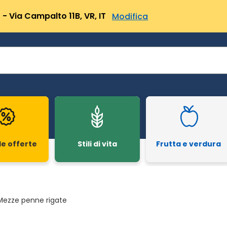
- Via Campalto 11B, VR, IT
Modifica
le offerte
Stili di vita
Frutta e verdura
Mezze penne rigate