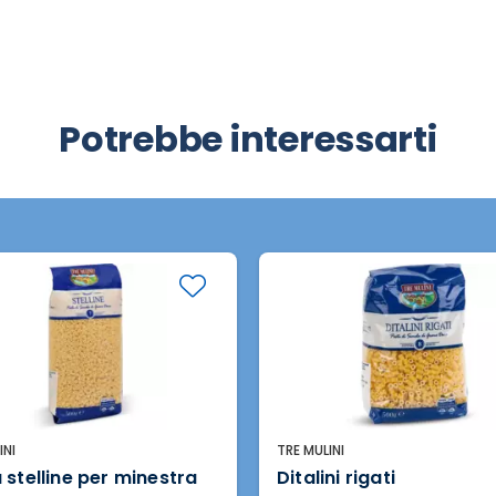
Potrebbe interessarti
INI
TRE MULINI
 stelline per minestra
Ditalini rigati