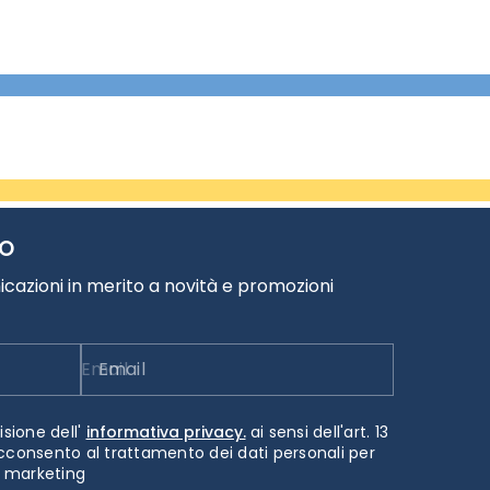
TO
cazioni in merito a novità e promozioni
Email
isione dell'
informativa privacy.
ai sensi dell'art. 13
cconsento al trattamento dei dati personali per
i marketing