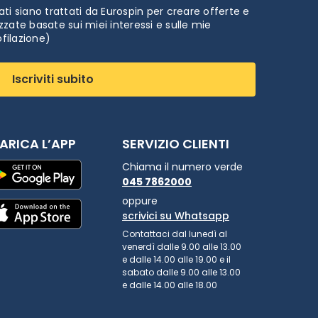
ti siano trattati da Eurospin per creare offerte e
zate basate sui miei interessi e sulle mie
ofilazione)
Iscriviti subito
ARICA L’APP
SERVIZIO CLIENTI
Chiama il numero verde
045 7862000
oppure
scrivici su Whatsapp
Contattaci dal lunedì al
venerdì dalle 9.00 alle 13.00
e dalle 14.00 alle 19.00 e il
sabato dalle 9.00 alle 13.00
e dalle 14.00 alle 18.00