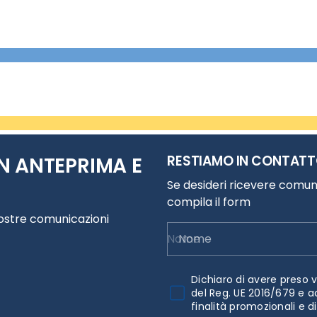
RESTIAMO IN CONTAT
N ANTEPRIMA E
Se desideri ricevere comuni
compila il form
nostre comunicazioni
Nome
Dichiaro di avere preso v
del Reg. UE 2016/679 e a
finalità promozionali e d