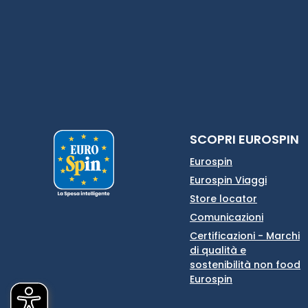
SCOPRI EUROSPIN
Eurospin
Eurospin Viaggi
Store locator
Comunicazioni
Certificazioni - Marchi
di qualità e
sostenibilità non food
Eurospin