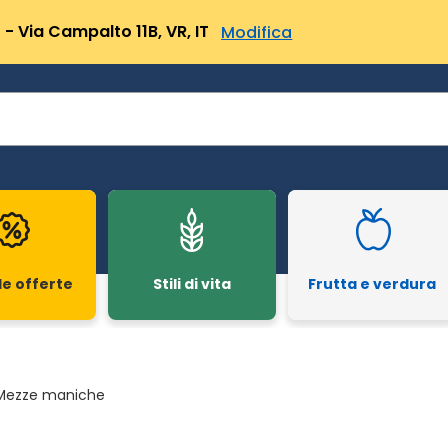
- Via Campalto 11B, VR, IT
Modifica
le offerte
Stili di vita
Frutta e verdura
Mezze maniche