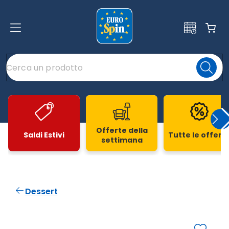
Offerte della
Saldi Estivi
Tutte le offert
settimana
Slide 1 di 20
Dessert