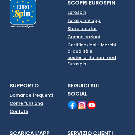
SCOPRI EUROSPIN
Eurospin
Eurospin Viaggi
Store locator
Comunicazioni
Certificazioni - Marchi
di qualità e
sostenibilità non food
Eurospin
SUPPORTO
SEGUICI SUI
SOCIAL
Domande frequenti
Come funziona
Contatti
SCARICA L’APP
SERVIZIO CLIENTI