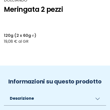
DOLCIANDO
Meringata 2 pezzi
120g (2 x 60g ℮)
19,08 € al GR
Informazioni su questo prodotto
Descrizione