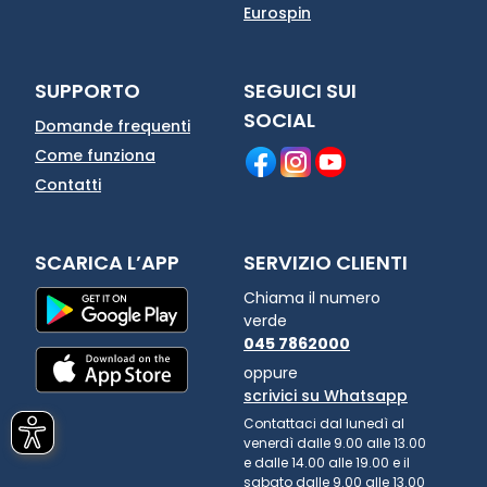
Eurospin
SUPPORTO
SEGUICI SUI
SOCIAL
Domande frequenti
Come funziona
Contatti
SCARICA L’APP
SERVIZIO CLIENTI
Chiama il numero
verde
045 7862000
oppure
scrivici su Whatsapp
Contattaci dal lunedì al
venerdì dalle 9.00 alle 13.00
e dalle 14.00 alle 19.00 e il
sabato dalle 9.00 alle 13.00