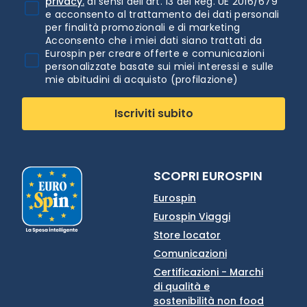
privacy.
ai sensi dell'art. 13 del Reg. UE 2016/679
e acconsento al trattamento dei dati personali
per finalità promozionali e di marketing
Acconsento che i miei dati siano trattati da
Eurospin per creare offerte e comunicazioni
personalizzate basate sui miei interessi e sulle
mie abitudini di acquisto (profilazione)
Iscriviti subito
SCOPRI EUROSPIN
Eurospin
Eurospin Viaggi
Store locator
Comunicazioni
Certificazioni - Marchi
di qualità e
sostenibilità non food