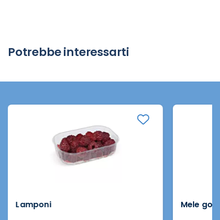
Potrebbe interessarti
Lamponi
Mele gol