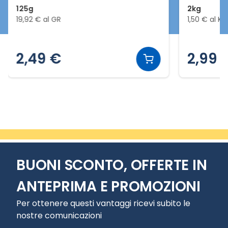
125g
2kg
19,92 € al GR
1,50 € al KG
2,49 €
2,99 
Slide 2 di 5
BUONI SCONTO, OFFERTE IN
ANTEPRIMA E PROMOZIONI
Per ottenere questi vantaggi ricevi subito le
nostre comunicazioni