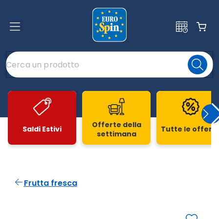
Offerte della
Saldi Estivi
Tutte le offert
settimana
Slide 1 di 20
Frutta fresca