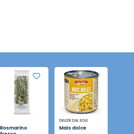
DELIZIE DAL SOLE
FOGLIA 
Rosmarino
Mais dolce
Cipoll
fresco