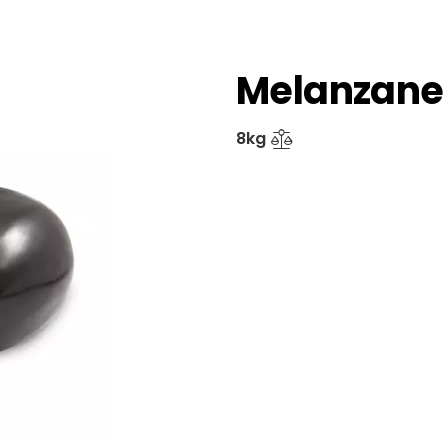
Melanzane
8kg