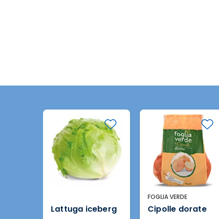
FOGLIA VERDE
le
Lattuga iceberg
Cipolle dorate