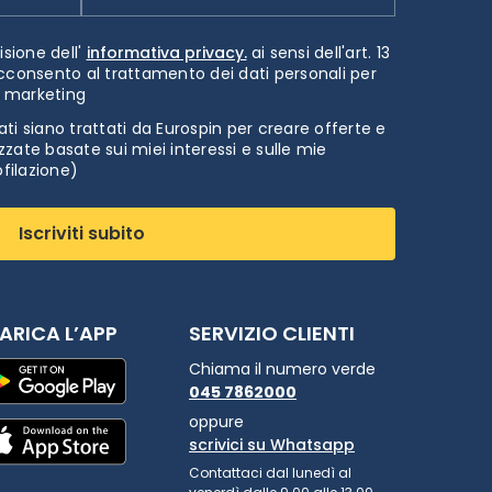
isione dell'
informativa privacy.
ai sensi dell'art. 13
cconsento al trattamento dei dati personali per
i marketing
ti siano trattati da Eurospin per creare offerte e
zate basate sui miei interessi e sulle mie
ofilazione)
Iscriviti subito
ARICA L’APP
SERVIZIO CLIENTI
Chiama il numero verde
045 7862000
oppure
scrivici su Whatsapp
Contattaci dal lunedì al