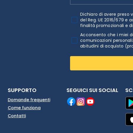
Dichiaro di avere preso v
del Reg. UE 2016/679 e a
finalità promozionali e d
Acconsento che i miei da
comunicazioni personaliz
abitudini di acquisto (pr
SUPPORTO
SEGUICI SUI SOCIAL
SC
Domande frequenti
Come funziona
Contatti