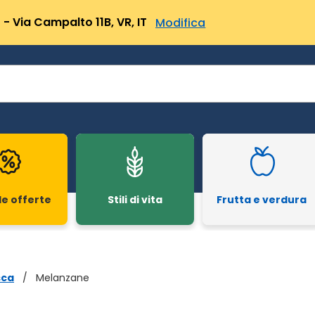
- Via Campalto 11B, VR, IT
Modifica
le offerte
Stili di vita
Frutta e verdura
sca
/
Melanzane