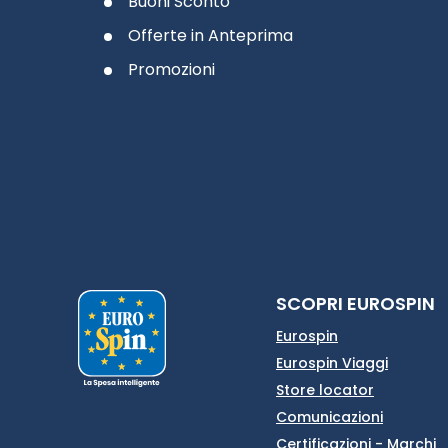
Buoni Sconto
Offerte in Anteprima
Promozioni
SCOPRI EUROSPIN
Eurospin
Eurospin Viaggi
Store locator
Comunicazioni
Certificazioni - Marchi