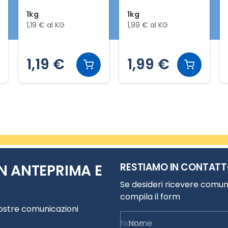
1kg
1kg
1,19 € al KG
1,99 € al KG
1,19 €
1,99 €
RESTIAMO IN CONTAT
N ANTEPRIMA E
Se desideri ricevere comuni
compila il form
nostre comunicazioni
Nome