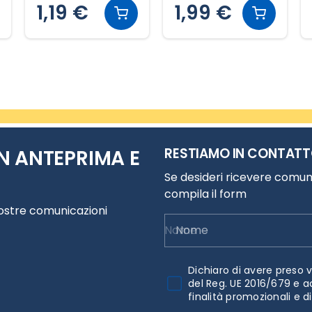
1,19 €
1,99 €
RESTIAMO IN CONTAT
N ANTEPRIMA E
Se desideri ricevere comuni
compila il form
nostre comunicazioni
Nome
Dichiaro di avere preso v
del Reg. UE 2016/679 e a
finalità promozionali e d