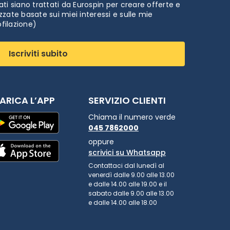
ti siano trattati da Eurospin per creare offerte e
zate basate sui miei interessi e sulle mie
ofilazione)
Iscriviti subito
ARICA L’APP
SERVIZIO CLIENTI
Chiama il numero verde
045 7862000
oppure
scrivici su Whatsapp
Contattaci dal lunedì al
venerdì dalle 9.00 alle 13.00
e dalle 14.00 alle 19.00 e il
sabato dalle 9.00 alle 13.00
e dalle 14.00 alle 18.00