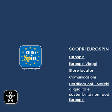
SCOPRI EUROSPIN
Eurospin
Eurospin Viaggi
Store locator
Comunicazioni
Certificazioni - Marchi
di qualità e
sostenibilità non food
Eurospin