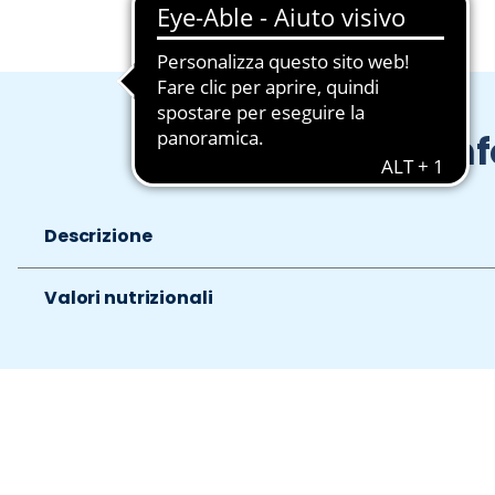
In
Descrizione
Valori nutrizionali