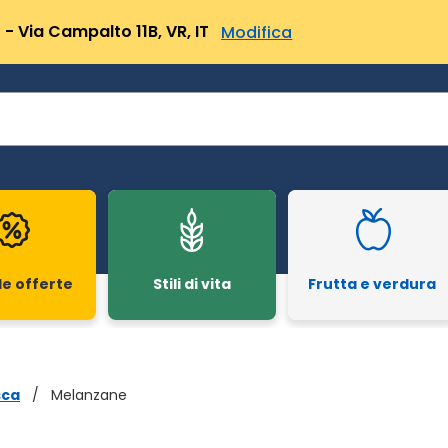
- Via Campalto 11B, VR, IT
Modifica
le offerte
Stili di vita
Frutta e verdura
sca
/
Melanzane