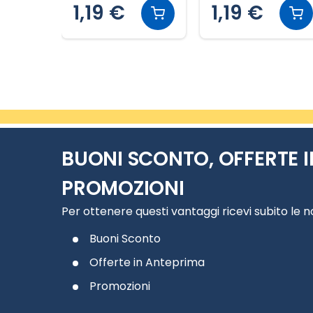
1,19 €
1,19 €
Slide 2 di 11
BUONI SCONTO, OFFERTE I
PROMOZIONI
Per ottenere questi vantaggi ricevi subito le 
Buoni Sconto
Offerte in Anteprima
Promozioni