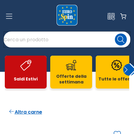
Offerte della
Saldi Estivi
Tutte le offert
settimana
Slide 1 di 20
Altra carne