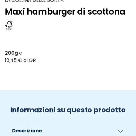
LA COLLINA DELLE BONTA'
Maxi hamburger di scottona
200g ℮
18,45 € al GR
Informazioni su questo prodotto
Descrizione