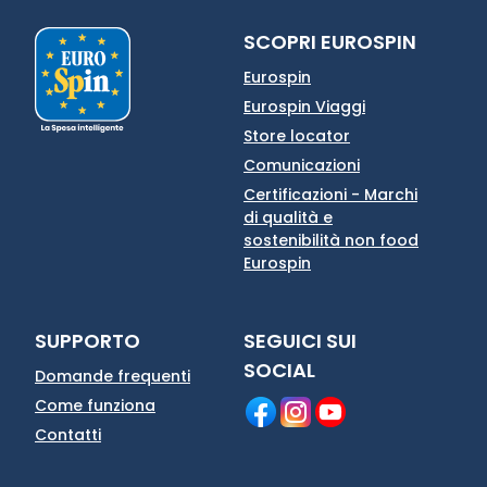
SCOPRI EUROSPIN
Eurospin
Eurospin Viaggi
Store locator
Comunicazioni
Certificazioni - Marchi
di qualità e
sostenibilità non food
Eurospin
SUPPORTO
SEGUICI SUI
SOCIAL
Domande frequenti
Come funziona
Contatti