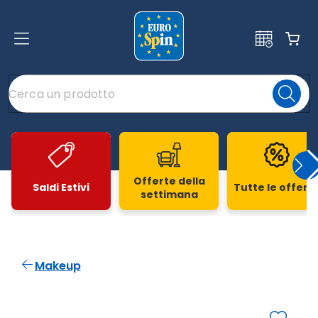
Offerte della
Saldi Estivi
Tutte le offert
settimana
Slide 1 di 20
Makeup