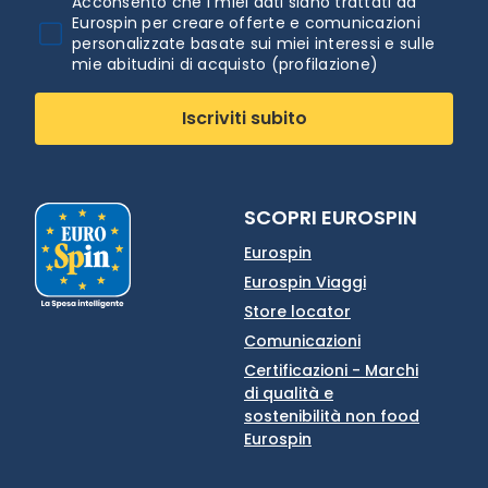
Acconsento che i miei dati siano trattati da
Eurospin per creare offerte e comunicazioni
personalizzate basate sui miei interessi e sulle
mie abitudini di acquisto (profilazione)
Iscriviti subito
SCOPRI EUROSPIN
Eurospin
Eurospin Viaggi
Store locator
Comunicazioni
Certificazioni - Marchi
di qualità e
sostenibilità non food
Eurospin