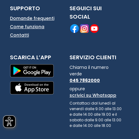
SUPPORTO
SEGUICI SUI
SOCIAL
Domande frequenti
Come funziona
Contatti
SCARICA L’APP
SERVIZIO CLIENTI
Chiama il numero
verde
045 7862000
oppure
scrivici su Whatsapp
Contattaci dal lunedì al
venerdì dalle 9.00 alle 13.00
e dalle 14.00 alle 19.00 e il
sabato dalle 9.00 alle 13.00
e dalle 14.00 alle 18.00