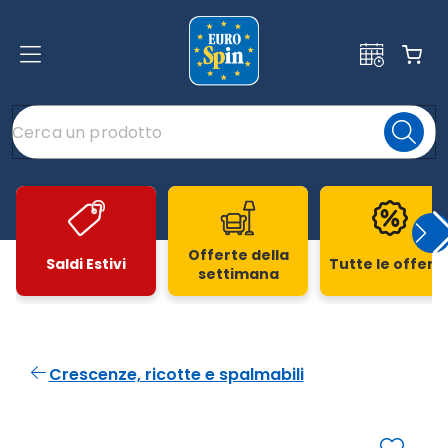
Offerte della
Saldi Estivi
Tutte le offert
settimana
Slide 1 di 20
Crescenze, ricotte e spalmabili