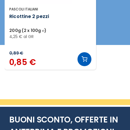
PASCOLI ITALIANI
Ricottine 2 pezzi
200g (2 x 100g ℮)
4,25 € al GR
0,89 €
0,85 €
Slide 1 di 1
BUONI SCONTO, OFFERTE IN