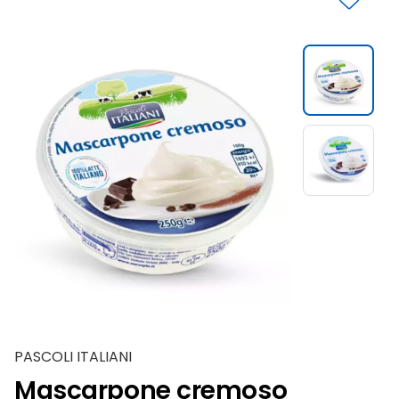
Slide 1 di 2
PASCOLI ITALIANI
Mascarpone cremoso