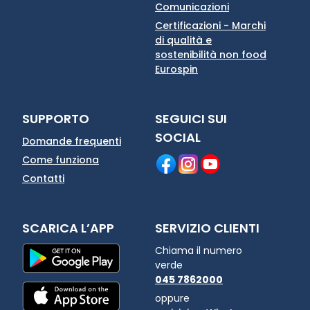
Comunicazioni
Certificazioni - Marchi
di qualità e
sostenibilità non food
Eurospin
SUPPORTO
SEGUICI SUI
SOCIAL
Domande frequenti
Come funziona
Contatti
SCARICA L’APP
SERVIZIO CLIENTI
Chiama il numero
verde
045 7862000
oppure