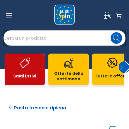
Offerte della
Saldi Estivi
Tutte le offert
settimana
Slide 1 di 20
Pasta fresca e ripiena