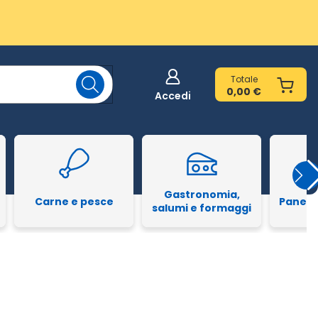
Totale
0,00 €
Accedi
Gastronomia,
Carne e pesce
Pane e
salumi e formaggi