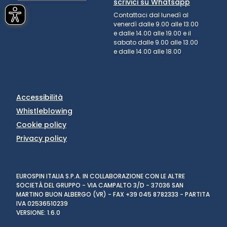
scrivici su Whatsapp
Contattaci dal lunedì al
venerdì dalle 9.00 alle 13.00
e dalle 14.00 alle 19.00 e il
sabato dalle 9.00 alle 13.00
e dalle 14.00 alle 18.00
Accessibilità
Whistleblowing
Cookie policy
Privacy policy
EUROSPIN ITALIA S.P.A. IN COLLABORAZIONE CON LE ALTRE
SOCIETÀ DEL GRUPPO - VIA CAMPALTO 3/D - 37036 SAN
MARTINO BUON ALBERGO (VR) - FAX +39 045 8782333 - PARTITA
IVA 02536510239
VERSIONE: 1.6.0