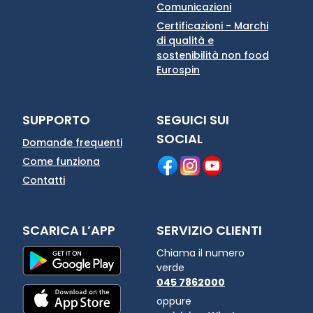
Comunicazioni
Certificazioni - Marchi
di qualità e
sostenibilità non food
Eurospin
SUPPORTO
SEGUICI SUI
SOCIAL
Domande frequenti
Come funziona
Contatti
SCARICA L’APP
SERVIZIO CLIENTI
Chiama il numero
verde
045 7862000
oppure