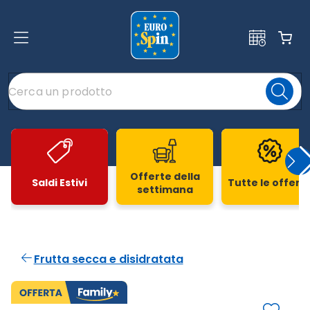
Offerte della
Saldi Estivi
Tutte le offert
settimana
Slide 1 di 20
Frutta secca e disidratata