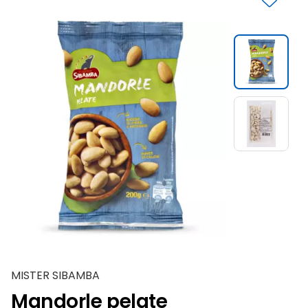
Slide 1 di 2
MISTER SIBAMBA
Mandorle pelate