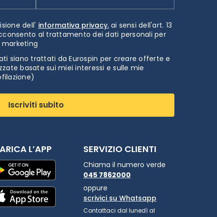
isione dell'
informativa privacy.
ai sensi dell'art. 13
cconsento al trattamento dei dati personali per
i marketing
ti siano trattati da Eurospin per creare offerte e
zate basate sui miei interessi e sulle mie
ofilazione)
Iscriviti subito
ARICA L’APP
SERVIZIO CLIENTI
Chiama il numero verde
045 7862000
oppure
scrivici su Whatsapp
Contattaci dal lunedì al