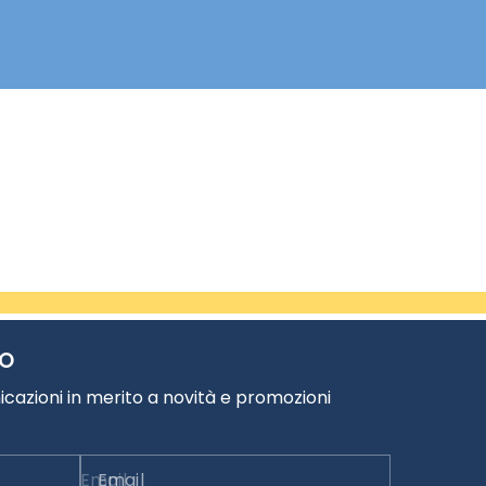
TO
cazioni in merito a novità e promozioni
Email