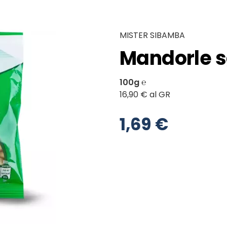
MISTER SIBAMBA
Mandorle s
100g ℮
16,90 € al GR
1,69 €