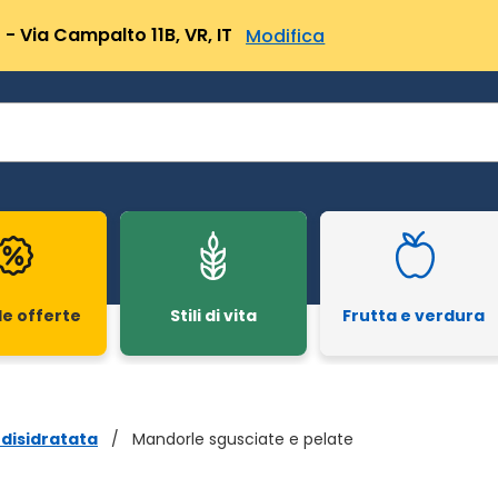
- Via Campalto 11B, VR, IT
Modifica
le offerte
Stili di vita
Frutta e verdura
 disidratata
/
Mandorle sgusciate e pelate