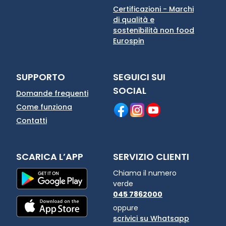
Certificazioni - Marchi
di qualità e
sostenibilità non food
Eurospin
SUPPORTO
SEGUICI SUI
SOCIAL
Domande frequenti
Come funziona
Contatti
SCARICA L’APP
SERVIZIO CLIENTI
Chiama il numero
verde
045 7862000
oppure
scrivici su Whatsapp