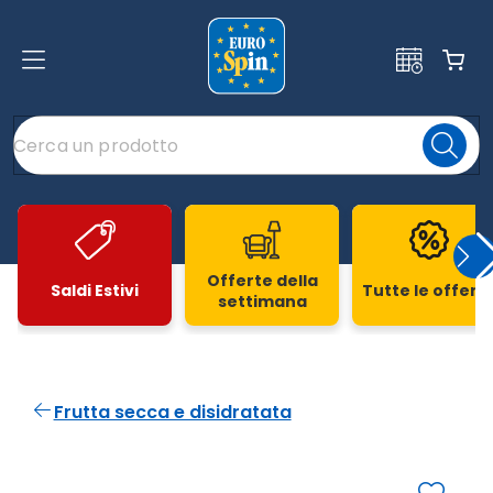
Offerte della
Saldi Estivi
Tutte le offert
settimana
Slide 1 di 20
Frutta secca e disidratata