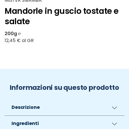
MISTER SIBAMBA
Mandorle in guscio tostate e
salate
200g ℮
12,45 € al GR
Informazioni su questo prodotto
Descrizione
Ingredienti