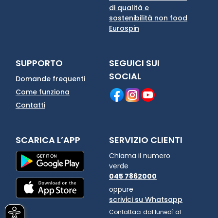
di qualità e
sostenibilità non food
Eurospin
SUPPORTO
SEGUICI SUI
SOCIAL
Domande frequenti
Come funziona
Contatti
SCARICA L’APP
SERVIZIO CLIENTI
Chiama il numero
verde
045 7862000
oppure
scrivici su Whatsapp
Contattaci dal lunedì al