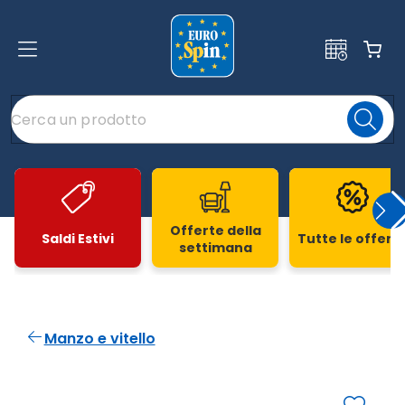
Offerte della
Saldi Estivi
Tutte le offert
settimana
Slide 1 di 20
Manzo e vitello