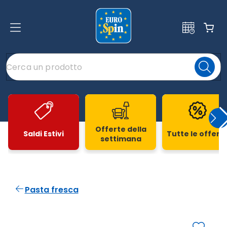
Offerte della
Saldi Estivi
Tutte le offert
settimana
Slide 1 di 20
Pasta fresca