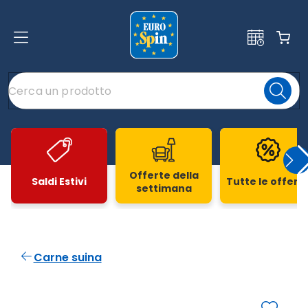
Offerte della
Saldi Estivi
Tutte le offert
settimana
Slide 1 di 20
Carne suina