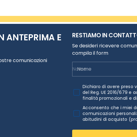
RESTIAMO IN CONTAT
N ANTEPRIMA E
Se desideri ricevere comuni
compila il form
nostre comunicazioni
Nome
Dichiaro di avere preso v
del Reg. UE 2016/679 e a
finalità promozionali e d
Acconsento che i miei da
comunicazioni personaliz
abitudini di acquisto (pr