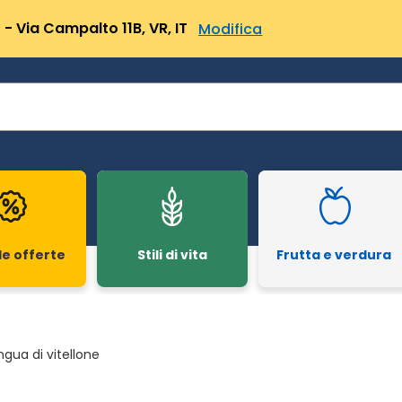
- Via Campalto 11B, VR, IT
Modifica
le offerte
Stili di vita
Frutta e verdura
ingua di vitellone