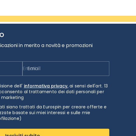
TO
cazioni in merito a novità e promozioni
Email
isione dell'
informativa privacy.
ai sensi dell'art. 13
cconsento al trattamento dei dati personali per
i marketing
ti siano trattati da Eurospin per creare offerte e
zate basate sui miei interessi e sulle mie
ofilazione)
Iscriviti subito