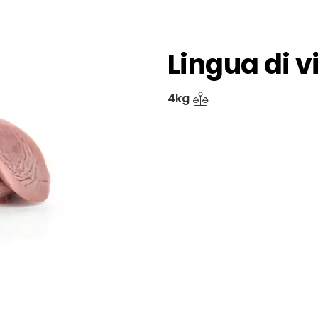
Lingua di v
4kg