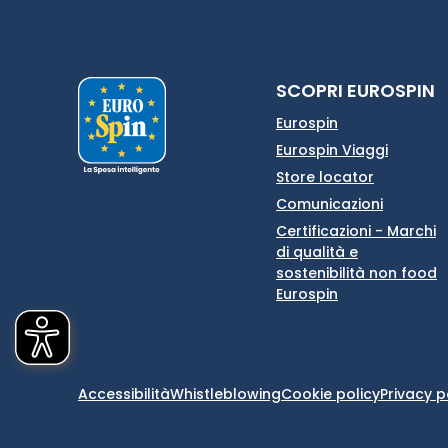
SCOPRI EUROSPIN
Eurospin
Eurospin Viaggi
Store locator
Comunicazioni
Certificazioni - Marchi
di qualità e
sostenibilità non food
Eurospin
Accessibilità
Whistleblowing
Cookie policy
Privacy p