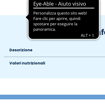
In
Descrizione
Valori nutrizionali