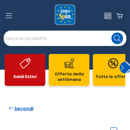
Offerte della
Saldi Estivi
Tutte le offert
settimana
Slide 1 di 20
Secondi