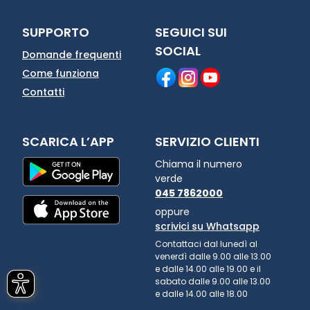
SUPPORTO
SEGUICI SUI
SOCIAL
Domande frequenti
Come funziona
Contatti
SCARICA L’APP
SERVIZIO CLIENTI
Chiama il numero
verde
045 7862000
oppure
scrivici su Whatsapp
Contattaci dal lunedì al
venerdì dalle 9.00 alle 13.00
e dalle 14.00 alle 19.00 e il
sabato dalle 9.00 alle 13.00
e dalle 14.00 alle 18.00