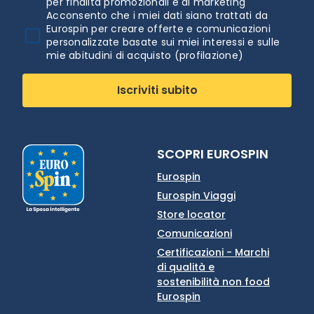
per finalità promozionali e di marketing
Acconsento che i miei dati siano trattati da
Eurospin per creare offerte e comunicazioni
personalizzate basate sui miei interessi e sulle
mie abitudini di acquisto (profilazione)
Iscriviti subito
SCOPRI EUROSPIN
Eurospin
Eurospin Viaggi
Store locator
Comunicazioni
Certificazioni - Marchi
di qualità e
sostenibilità non food
Eurospin