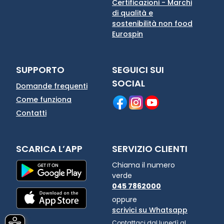
Certificazioni - Marchi
di qualità e
sostenibilità non food
Eurospin
SUPPORTO
SEGUICI SUI
SOCIAL
Domande frequenti
Come funziona
Contatti
SCARICA L’APP
SERVIZIO CLIENTI
Chiama il numero
verde
045 7862000
oppure
scrivici su Whatsapp
Contattaci dal lunedì al