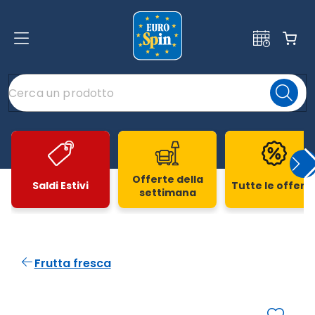
Offerte della
Saldi Estivi
Tutte le offert
settimana
Slide 1 di 20
Frutta fresca