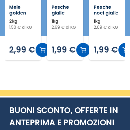
Mele
Pesche
Pesche
golden
gialle
noci gialle
2kg
1kg
1kg
1,50 € al KG
2,69 € al KG
2,69 € al KG
2,99 €
1,99 €
1,99 €
Slide 2 di 20
BUONI SCONTO, OFFERTE IN
ANTEPRIMA E PROMOZIONI