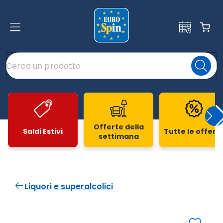
Offerte della
Saldi Estivi
Tutte le offert
settimana
Slide 1 di 20
Liquori e superalcolici