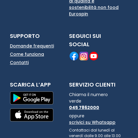
di qualità e
sostenibilità non food
Eurospin
SUPPORTO
SEGUICI SUI
SOCIAL
Domande frequenti
Come funziona
Contatti
SCARICA L’APP
SERVIZIO CLIENTI
Chiama il numero
verde
045 7862000
oppure
scrivici su Whatsapp
Contattaci dal lunedì al
venerdì dalle 9.00 alle 13.00