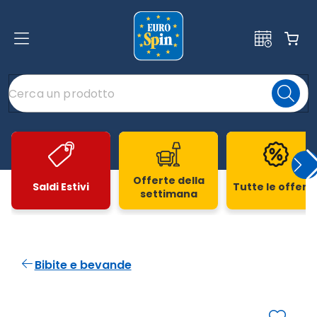
Offerte della
Saldi Estivi
Tutte le offert
settimana
Slide 1 di 20
Bibite e bevande