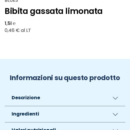
BLUES
Bibita gassata limonata
1,5l ℮
0,46 € al LT
Informazioni su questo prodotto
Descrizione
Ingredienti