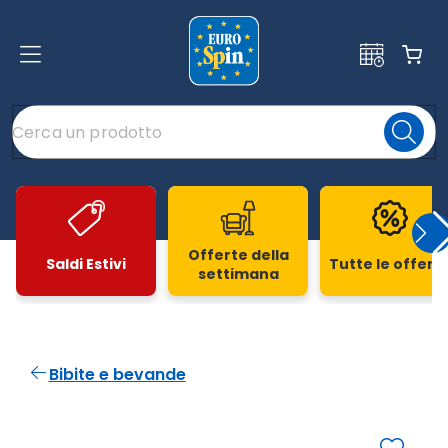
Offerte della
Saldi Estivi
Tutte le offert
settimana
Slide 1 di 20
Bibite e bevande