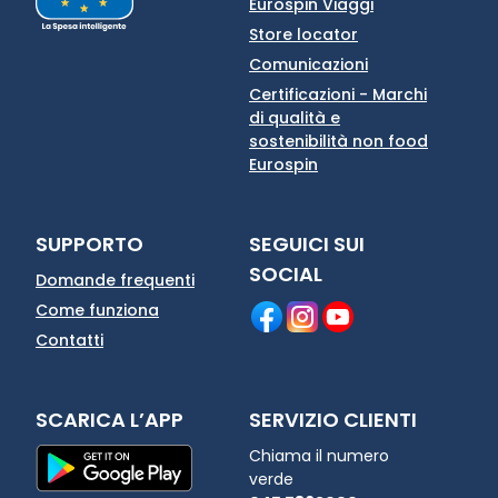
Eurospin Viaggi
Store locator
Comunicazioni
Certificazioni - Marchi
di qualità e
sostenibilità non food
Eurospin
SUPPORTO
SEGUICI SUI
SOCIAL
Domande frequenti
Come funziona
Contatti
SCARICA L’APP
SERVIZIO CLIENTI
Chiama il numero
verde