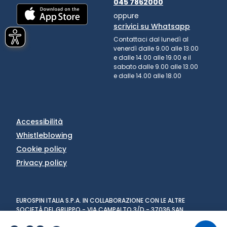
045 7862000
oppure
scrivici su Whatsapp
Contattaci dal lunedì al
venerdì dalle 9.00 alle 13.00
e dalle 14.00 alle 19.00 e il
sabato dalle 9.00 alle 13.00
e dalle 14.00 alle 18.00
Accessibilità
Whistleblowing
Cookie policy
Privacy policy
EUROSPIN ITALIA S.P.A. IN COLLABORAZIONE CON LE ALTRE
SOCIETÀ DEL GRUPPO - VIA CAMPALTO 3/D - 37036 SAN
MARTINO BUON ALBERGO (VR) - FAX +39 045 8782333 - PARTITA