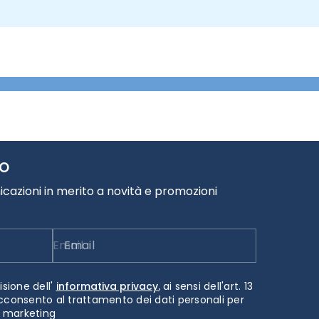
TO
cazioni in merito a novità e promozioni
Email
isione dell'
informativa privacy.
ai sensi dell'art. 13
cconsento al trattamento dei dati personali per
i marketing