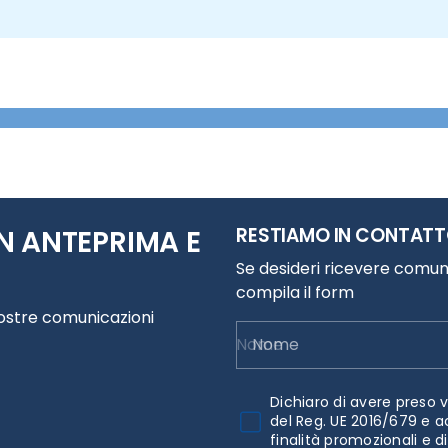
RESTIAMO IN CONTAT
N ANTEPRIMA E
Se desideri ricevere comuni
compila il form
nostre comunicazioni
Nome
Dichiaro di avere preso v
del Reg. UE 2016/679 e a
finalità promozionali e d