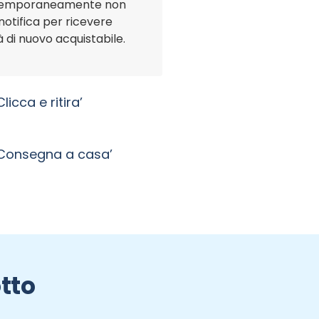
 temporaneamente non
 notifica per ricevere
 di nuovo acquistabile.
licca e ritira’
’Consegna a casa’
tto