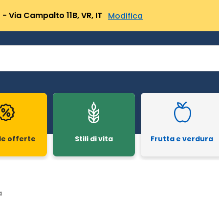
- Via Campalto 11B, VR, IT
Modifica
le offerte
Stili di vita
Frutta e verdura
a