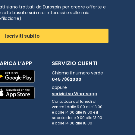
ti siano trattati da Eurospin per creare offerte e
zate basate sui miei interessi e sulle mie
ofilazione)
Iscriviti subito
ARICA L’APP
SERVIZIO CLIENTI
Chiama il numero verde
045 7862000
oppure
scrivici su Whatsapp
Contattaci dal lunedì al
venerdì dalle 9.00 alle 13.00
e dalle 14.00 alle 19.00 e il
sabato dalle 9.00 alle 13.00
e dalle 14.00 alle 18.00