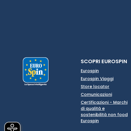
SCOPRI EUROSPIN
Eurospin
Eurospin Viaggi
Store locator
Comunicazioni
Certificazioni - Marchi
di qualità e
sostenibilità non food
Eurospin