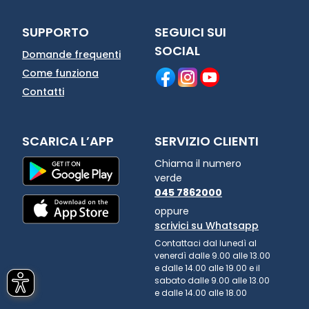
SUPPORTO
SEGUICI SUI
SOCIAL
Domande frequenti
Come funziona
Contatti
SCARICA L’APP
SERVIZIO CLIENTI
Chiama il numero
verde
045 7862000
oppure
scrivici su Whatsapp
Contattaci dal lunedì al
venerdì dalle 9.00 alle 13.00
e dalle 14.00 alle 19.00 e il
sabato dalle 9.00 alle 13.00
e dalle 14.00 alle 18.00