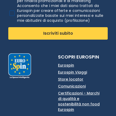
per finalità promozionali e di marketing
Acconsento che i miei dati siano trattati da
Eurospin per creare offerte e comunicazioni
personalizzate basate sui miei interessi e sulle
mie abitudini di acquisto (profilazione)
Iscriviti subito
SCOPRI EUROSPIN
Eurospin
Eurospin Viaggi
Store locator
Comunicazioni
Certificazioni - Marchi
di qualità e
sostenibilità non food
Eurospin