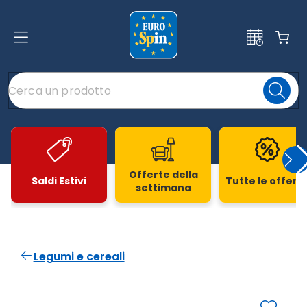
Offerte della
Saldi Estivi
Tutte le offert
settimana
Slide 1 di 20
Legumi e cereali