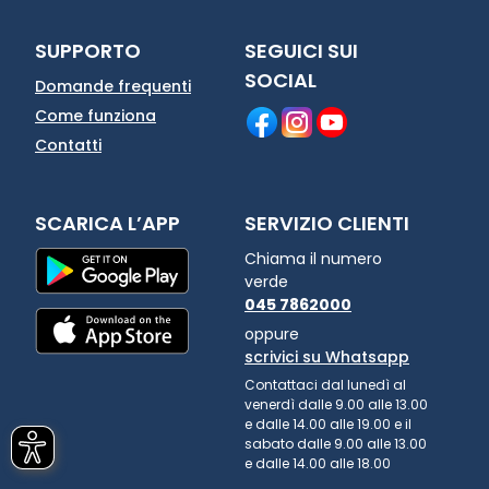
SUPPORTO
SEGUICI SUI
SOCIAL
Domande frequenti
Come funziona
Contatti
SCARICA L’APP
SERVIZIO CLIENTI
Chiama il numero
verde
045 7862000
oppure
scrivici su Whatsapp
Contattaci dal lunedì al
venerdì dalle 9.00 alle 13.00
e dalle 14.00 alle 19.00 e il
sabato dalle 9.00 alle 13.00
e dalle 14.00 alle 18.00