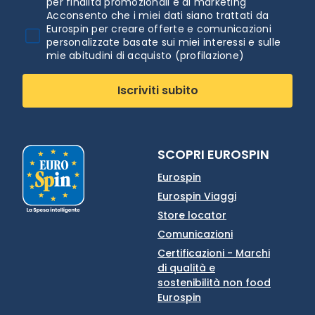
per finalità promozionali e di marketing
Acconsento che i miei dati siano trattati da
Eurospin per creare offerte e comunicazioni
personalizzate basate sui miei interessi e sulle
mie abitudini di acquisto (profilazione)
Iscriviti subito
SCOPRI EUROSPIN
Eurospin
Eurospin Viaggi
Store locator
Comunicazioni
Certificazioni - Marchi
di qualità e
sostenibilità non food
Eurospin