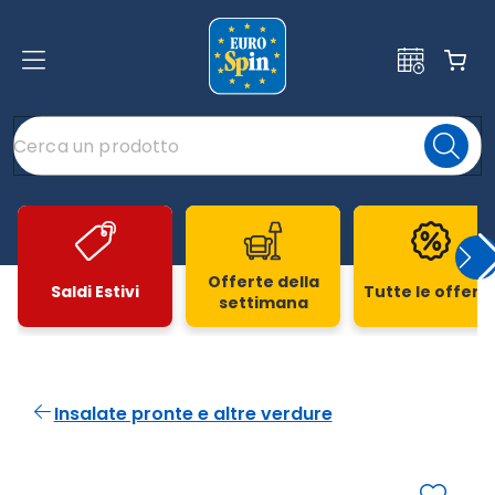
Offerte della
Saldi Estivi
Tutte le offert
settimana
Slide 1 di 20
Insalate pronte e altre verdure