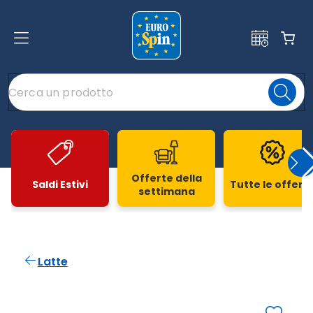
Offerte della
Saldi Estivi
Tutte le offert
settimana
Slide 1 di 20
Latte