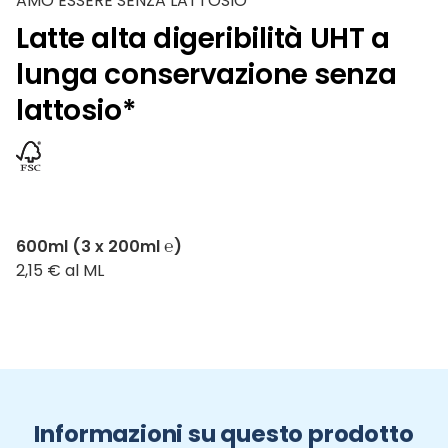
AMO ESSERE SENZA LATTOSIO
Latte alta digeribilità UHT a
lunga conservazione senza
lattosio*
600ml (3 x 200ml ℮)
2,15 € al ML
Informazioni su questo prodotto