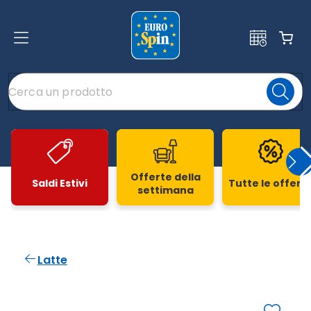
Offerte della
Saldi Estivi
Tutte le offert
settimana
Slide 1 di 20
Latte