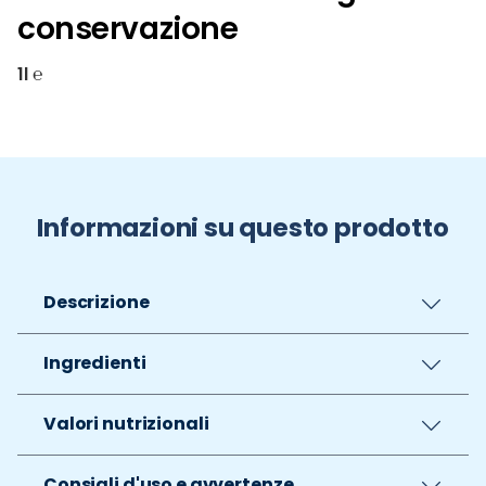
conservazione
1l ℮
Informazioni su questo prodotto
Descrizione
Ingredienti
Valori nutrizionali
Consigli d'uso e avvertenze