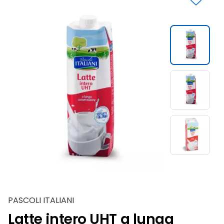
Slide 1 di 3
PASCOLI ITALIANI
Latte intero UHT a lunga