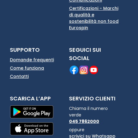
Certificazioni - Marchi
di qualità e
sostenibilità non food
Eurospin
SUPPORTO
SEGUICI SUI
SOCIAL
Domande frequenti
Come funziona
Contatti
SCARICA L’APP
SERVIZIO CLIENTI
Chiama il numero
verde
045 7862000
oppure
scrivici su Whatsapp