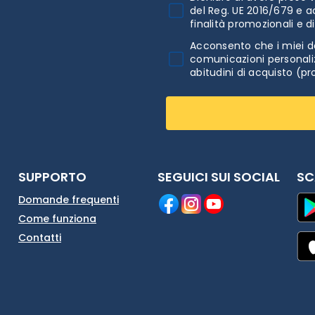
del Reg. UE 2016/679 e a
finalità promozionali e d
Acconsento che i miei da
comunicazioni personaliz
abitudini di acquisto (pr
SUPPORTO
SEGUICI SUI SOCIAL
SC
Domande frequenti
Come funziona
Contatti