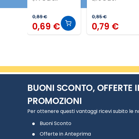
0,89 €
0,85 €
0,69 €
0,79 €
Slide 1 di 8
BUONI SCONTO, OFFERTE I
PROMOZIONI
Per ottenere questi vantaggi ricevi subito le 
Buoni Sconto
Offerte in Anteprima