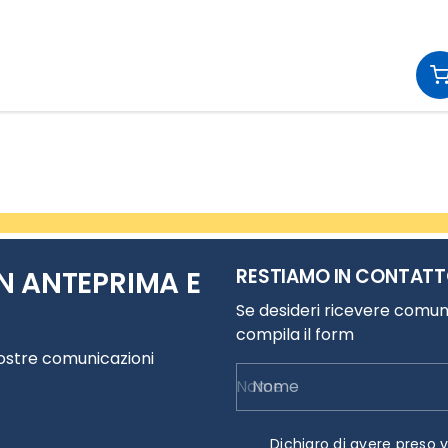
RESTIAMO IN CONTAT
N ANTEPRIMA E
Se desideri ricevere comuni
compila il form
nostre comunicazioni
Nome
Dichiaro di avere preso v