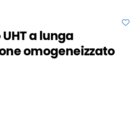
o UHT a lunga
ione omogeneizzato