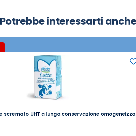
Potrebbe interessarti anch
te scremato UHT a lunga conservazione omogeneizza