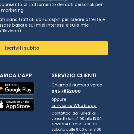
cconsento al trattamento dei dati personali per
i marketing
ti siano trattati da Eurospin per creare offerte e
zate basate sui miei interessi e sulle mie
ofilazione)
Iscriviti subito
ARICA L’APP
SERVIZIO CLIENTI
Chiama il numero verde
045 7862000
oppure
scrivici su Whatsapp
Contattaci dal lunedì al
venerdì dalle 9.00 alle 13.00
e dalle 14.00 alle 19.00 e il
sabato dalle 9.00 alle 13.00