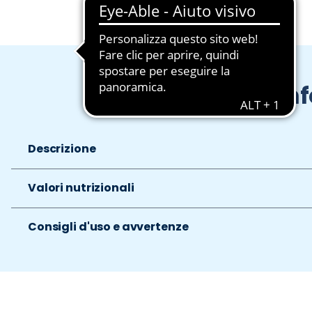
In
Descrizione
Valori nutrizionali
Consigli d'uso e avvertenze