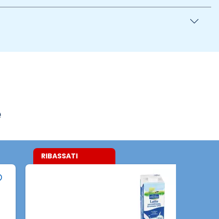
e
RIBASSATI