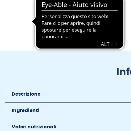
Slide 1 di 2
In
Descrizione
Ingredienti
Valori nutrizionali