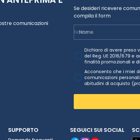
Se desideri ricevere comuni
compila il form
nostre comunicazioni
Nome
Dichiaro di avere preso v
del Reg. UE 2016/679 e a
finalità promozionali e d
Acconsento che i miei da
comunicazioni personaliz
abitudini di acquisto (pr
SUPPORTO
SEGUICI SUI SOCIAL
SC
Domande frequenti