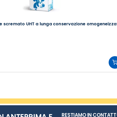
te scremato UHT a lunga conservazione omogeneizza
RESTIAMO IN CONTAT
N ANTEPRIMA E