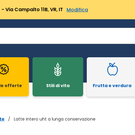
- Via Campalto 11B, VR, IT
Modifica
le offerte
Stili di vita
Frutta e verdura
te
/
Latte intero uht a lunga conservazione