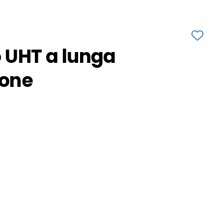
o UHT a lunga
ione