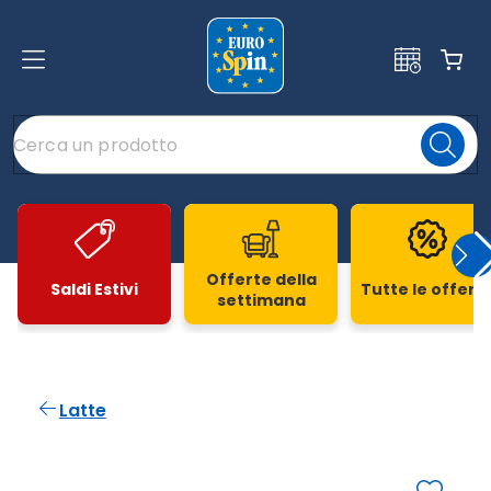
Offerte della
Saldi Estivi
Tutte le offert
settimana
Slide 1 di 20
Latte