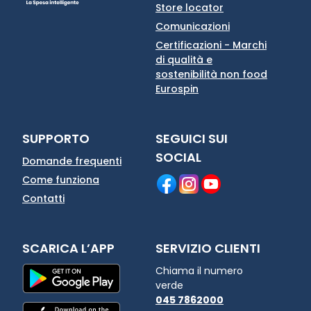
Store locator
Comunicazioni
Certificazioni - Marchi
di qualità e
sostenibilità non food
Eurospin
SUPPORTO
SEGUICI SUI
SOCIAL
Domande frequenti
Come funziona
Contatti
SCARICA L’APP
SERVIZIO CLIENTI
Chiama il numero
verde
045 7862000