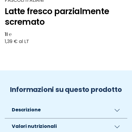
PASCOLI ITALIANI
Latte fresco parzialmente
scremato
1l ℮
1,39 € al LT
Informazioni su questo prodotto
Descrizione
Valori nutrizionali