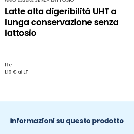
AMO ESSERE SENZA LATTOSIO
Latte alta digeribilità UHT a
lunga conservazione senza
lattosio
1l ℮
1,19 € al LT
Informazioni su questo prodotto