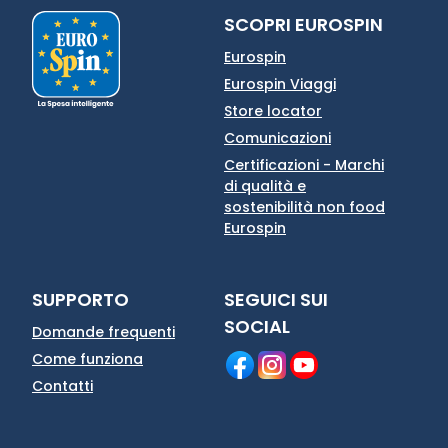
SCOPRI EUROSPIN
Eurospin
Eurospin Viaggi
Store locator
Comunicazioni
Certificazioni - Marchi
di qualità e
sostenibilità non food
Eurospin
SUPPORTO
SEGUICI SUI
SOCIAL
Domande frequenti
Come funziona
Contatti