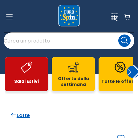
Offerte della
Saldi Estivi
Tutte le offert
settimana
Slide 1 di 20
Latte