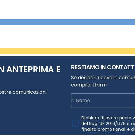
RESTIAMO IN CONTAT
N ANTEPRIMA E
Se desideri ricevere comuni
compila il form
nostre comunicazioni
Nome
Dichiaro di avere preso v
del Reg. UE 2016/679 e a
finalità promozionali e d