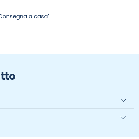
’Consegna a casa’
tto