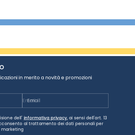
TO
cazioni in merito a novità e promozioni
Email
isione dell'
informativa privacy.
ai sensi dell'art. 13
cconsento al trattamento dei dati personali per
i marketing