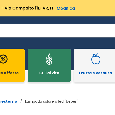
- Via Campalto 11B, VR, IT
Modifica
le offerte
Stili di vita
Frutta e verdura
a esterno
/
Lampada solare a led "beper"