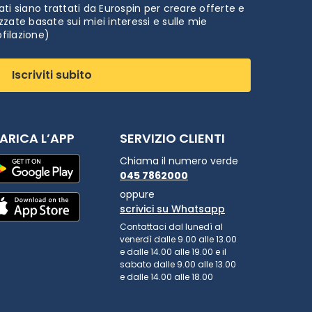
ti siano trattati da Eurospin per creare offerte e
zate basate sui miei interessi e sulle mie
ofilazione)
Iscriviti subito
ARICA L’APP
SERVIZIO CLIENTI
Chiama il numero verde
045 7862000
oppure
scrivici su Whatsapp
Contattaci dal lunedì al
venerdì dalle 9.00 alle 13.00
e dalle 14.00 alle 19.00 e il
sabato dalle 9.00 alle 13.00
e dalle 14.00 alle 18.00