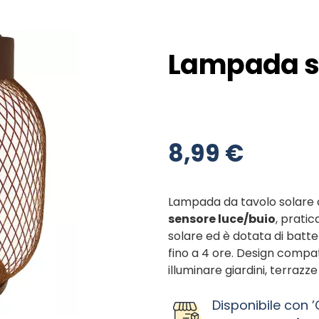
Lampada so
8,99 €
Lampada da tavolo solare
sensore luce/buio
, pratic
solare ed è dotata di batt
fino a 4 ore. Design compat
illuminare giardini, terrazz
Disponibile con ’C