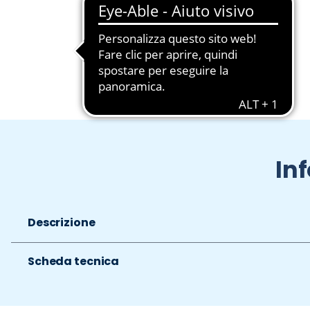
Slide 1 di 2
In
Descrizione
Scheda tecnica