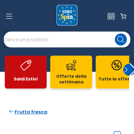
Offerte della
Saldi Estivi
Tutte le offert
settimana
Slide 1 di 20
Frutta fresca