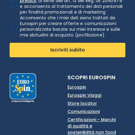
privacy.
ai sensi dell'art. 13 del Reg. UE 2016/679
e acconsento al trattamento dei dati personali
per finalità promozionali e di marketing
Acconsento che i miei dati siano trattati da
Eurospin per creare offerte e comunicazioni
personalizzate basate sui miei interessi e sulle
mie abitudini di acquisto (profilazione)
Iscriviti subito
SCOPRI EUROSPIN
Eurospin
Eurospin Viaggi
Store locator
Comunicazioni
Certificazioni - Marchi
di qualità e
sostenibilità non food