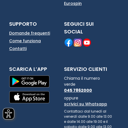
Eurospin
SUPPORTO
SEGUICI SUI
SOCIAL
Domande frequenti
Come funziona
Contatti
SCARICA L’APP
SERVIZIO CLIENTI
Chiama il numero
verde
045 7862000
oppure
scrivici su Whatsapp
Contattaci dal lunedì al
venerdì dalle 9.00 alle 13.00
e dalle 14.00 alle 19.00 e il
sabato dalle 9.00 alle 13.00