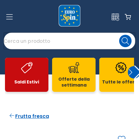
Offerte della
Saldi Estivi
Tutte le offert
settimana
Slide 1 di 20
Frutta fresca