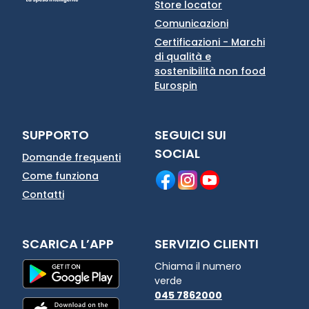
Store locator
Comunicazioni
Certificazioni - Marchi
di qualità e
sostenibilità non food
Eurospin
SUPPORTO
SEGUICI SUI
SOCIAL
Domande frequenti
Come funziona
Contatti
SCARICA L’APP
SERVIZIO CLIENTI
Chiama il numero
verde
045 7862000