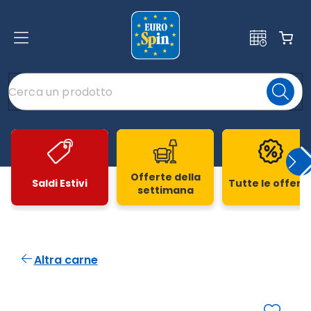
Offerte della
Saldi Estivi
Tutte le offert
settimana
Slide 1 di 20
Altra carne