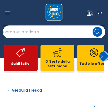
Offerte della
Saldi Estivi
Tutte le offert
settimana
Slide 1 di 20
Verdura fresca