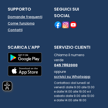
SUPPORTO
SEGUICI SUI
SOCIAL
Domande frequenti
Come funziona
Contatti
SCARICA L’APP
SERVIZIO CLIENTI
Chiama il numero
verde
045 7862000
oppure
scrivici su Whatsapp
Contattaci dal lunedì al
venerdì dalle 9.00 alle 13.00
e dalle 14.00 alle 19.00 e il
sabato dalle 9.00 alle 13.00
e dalle 14.00 alle 18.00