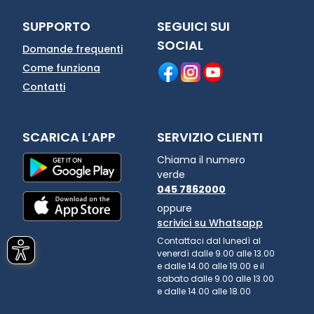
SUPPORTO
SEGUICI SUI
SOCIAL
Domande frequenti
Come funziona
Contatti
SCARICA L’APP
SERVIZIO CLIENTI
Chiama il numero
verde
045 7862000
oppure
scrivici su Whatsapp
Contattaci dal lunedì al
venerdì dalle 9.00 alle 13.00
e dalle 14.00 alle 19.00 e il
sabato dalle 9.00 alle 13.00
e dalle 14.00 alle 18.00