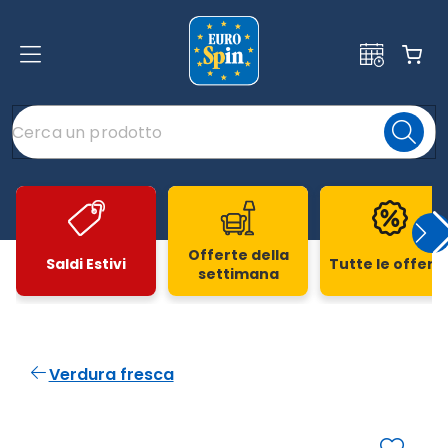
Offerte della
Saldi Estivi
Tutte le offert
settimana
Slide 1 di 20
Verdura fresca