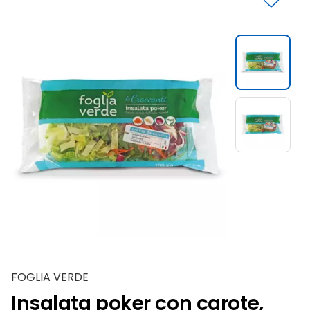
Slide 1 di 2
FOGLIA VERDE
Insalata poker con carote,