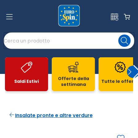
Offerte della
Saldi Estivi
Tutte le offert
settimana
Slide 1 di 20
Insalate pronte e altre verdure