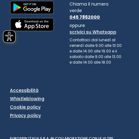
Chiama il numero
verde
045 7862000
oppure
scrivici su Whatsapp
Contattaci dal lunedì al
venerdì dalle 9.00 alle 13.00
e dalle 14.00 alle 19.00 e il
sabato dalle 9.00 alle 13.00
e dalle 14.00 alle 18.00
Accessibilità
Whistleblowing
Cookie policy
Privacy policy
EUROSPIN ITALIA S.P.A. IN COLLABORAZIONE CON LE ALTRE