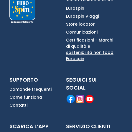
Eurospin
Eurospin Viaggi
Store locator
Comunicazioni
Certificazioni - Marchi
di qualità e
sostenibilità non food
Eurospin
SUPPORTO
SEGUICI SUI
SOCIAL
Domande frequenti
Come funziona
Contatti
SCARICA L’APP
SERVIZIO CLIENTI