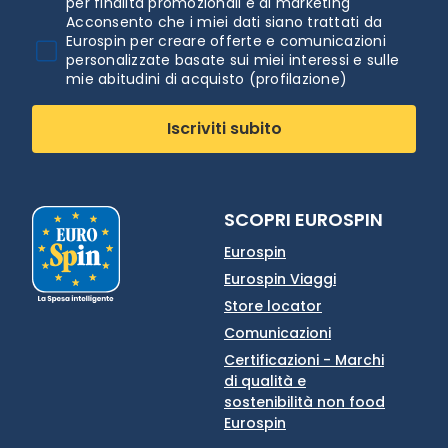
per finalità promozionali e di marketing
Acconsento che i miei dati siano trattati da
Eurospin per creare offerte e comunicazioni
personalizzate basate sui miei interessi e sulle
mie abitudini di acquisto (profilazione)
Iscriviti subito
SCOPRI EUROSPIN
Eurospin
Eurospin Viaggi
Store locator
Comunicazioni
Certificazioni - Marchi
di qualità e
sostenibilità non food
Eurospin