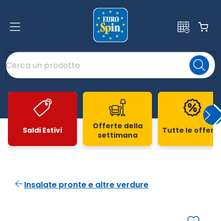
Offerte della
Saldi Estivi
Tutte le offert
settimana
Slide 1 di 20
Insalate pronte e altre verdure