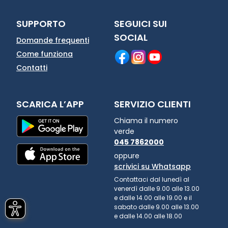
SUPPORTO
SEGUICI SUI
SOCIAL
Domande frequenti
Come funziona
Contatti
SCARICA L’APP
SERVIZIO CLIENTI
Chiama il numero
verde
045 7862000
oppure
scrivici su Whatsapp
Contattaci dal lunedì al
venerdì dalle 9.00 alle 13.00
e dalle 14.00 alle 19.00 e il
sabato dalle 9.00 alle 13.00
e dalle 14.00 alle 18.00