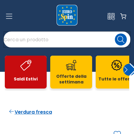
Offerte della
Saldi Estivi
Tutte le offert
settimana
Slide 1 di 20
Verdura fresca