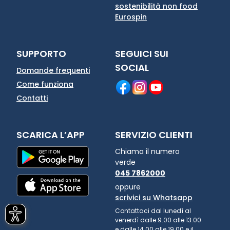
sostenibilità non food
Eurospin
SUPPORTO
SEGUICI SUI
SOCIAL
Domande frequenti
Come funziona
Contatti
SCARICA L’APP
SERVIZIO CLIENTI
Chiama il numero
verde
045 7862000
oppure
scrivici su Whatsapp
Contattaci dal lunedì al
venerdì dalle 9.00 alle 13.00
e dalle 14.00 alle 19.00 e il