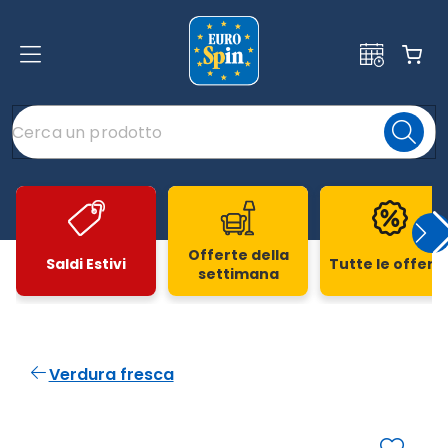
Offerte della
Saldi Estivi
Tutte le offert
settimana
Slide 1 di 20
Verdura fresca