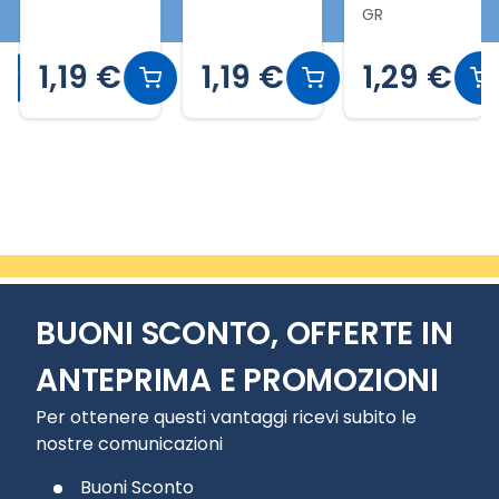
GR
1,19 €
1,19 €
1,29 €
Slide 2 di 20
BUONI SCONTO, OFFERTE IN
ANTEPRIMA E PROMOZIONI
Per ottenere questi vantaggi ricevi subito le
nostre comunicazioni
Buoni Sconto