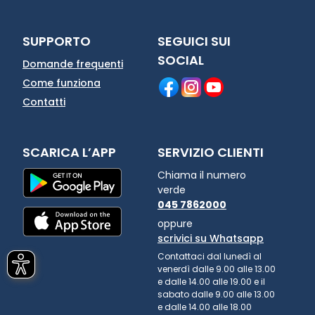
SUPPORTO
SEGUICI SUI
SOCIAL
Domande frequenti
Come funziona
Contatti
SCARICA L’APP
SERVIZIO CLIENTI
Chiama il numero
verde
045 7862000
oppure
scrivici su Whatsapp
Contattaci dal lunedì al
venerdì dalle 9.00 alle 13.00
e dalle 14.00 alle 19.00 e il
sabato dalle 9.00 alle 13.00
e dalle 14.00 alle 18.00