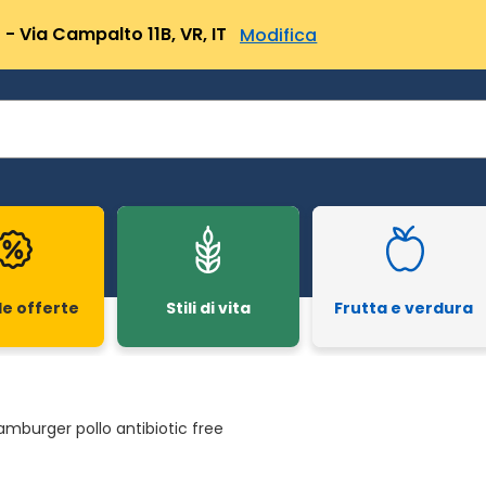
- Via Campalto 11B, VR, IT
Modifica
le offerte
Stili di vita
Frutta e verdura
amburger pollo antibiotic free