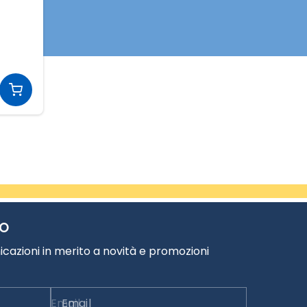
TO
cazioni in merito a novità e promozioni
Email