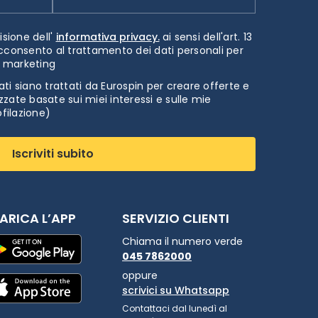
isione dell'
informativa privacy.
ai sensi dell'art. 13
cconsento al trattamento dei dati personali per
i marketing
ti siano trattati da Eurospin per creare offerte e
zate basate sui miei interessi e sulle mie
ofilazione)
Iscriviti subito
ARICA L’APP
SERVIZIO CLIENTI
Chiama il numero verde
045 7862000
oppure
scrivici su Whatsapp
Contattaci dal lunedì al