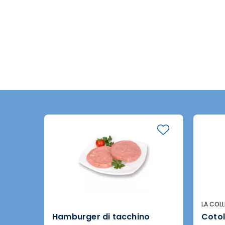
LA COLL
Hamburger di tacchino
Cotol