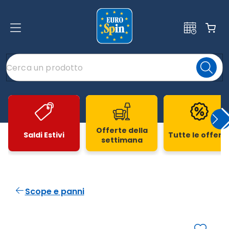
Offerte della
Saldi Estivi
Tutte le offert
settimana
Slide 1 di 20
Scope e panni