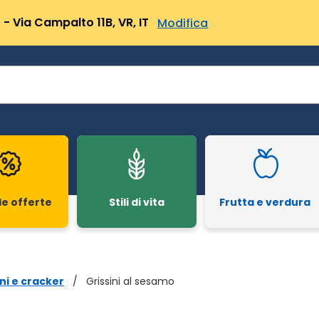
- Via Campalto 11B, VR, IT
Modifica
le offerte
Stili di vita
Frutta e verdura
ini e cracker
/
Grissini al sesamo