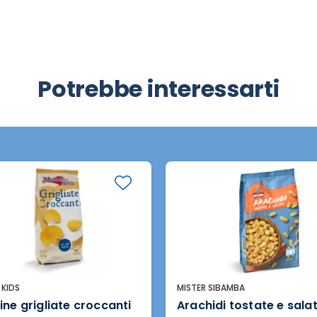
Potrebbe interessarti
KIDS
MISTER SIBAMBA
ine grigliate croccanti
Arachidi tostate e sala