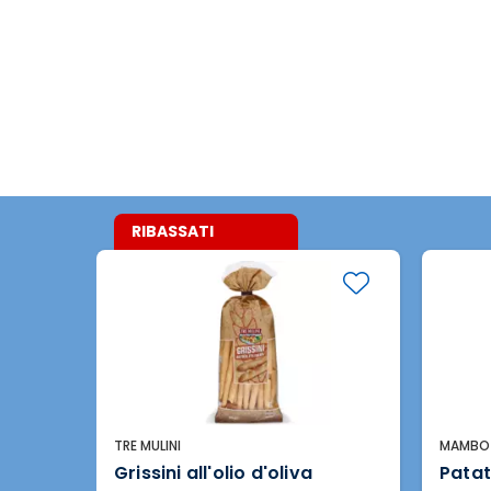
RIBASSATI
TRE MULINI
MAMBO 
reali
Grissini all'olio d'oliva
Patat