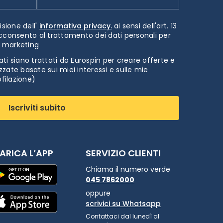
isione dell'
informativa privacy.
ai sensi dell'art. 13
cconsento al trattamento dei dati personali per
i marketing
ti siano trattati da Eurospin per creare offerte e
zate basate sui miei interessi e sulle mie
ofilazione)
Iscriviti subito
ARICA L’APP
SERVIZIO CLIENTI
Chiama il numero verde
045 7862000
oppure
scrivici su Whatsapp
Contattaci dal lunedì al