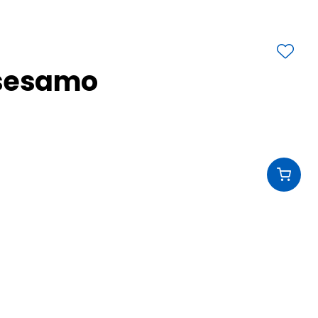
l sesamo