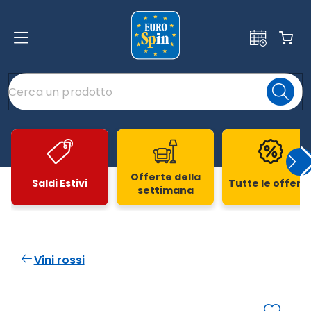
Offerte della
Saldi Estivi
Tutte le offert
settimana
Slide 1 di 20
Vini rossi