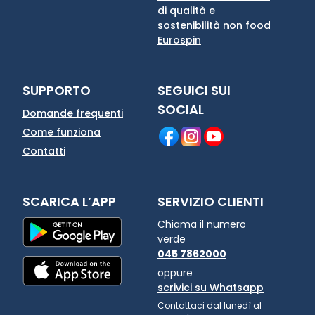
di qualità e
sostenibilità non food
Eurospin
SUPPORTO
SEGUICI SUI
SOCIAL
Domande frequenti
Come funziona
Contatti
SCARICA L’APP
SERVIZIO CLIENTI
Chiama il numero
verde
045 7862000
oppure
scrivici su Whatsapp
Contattaci dal lunedì al