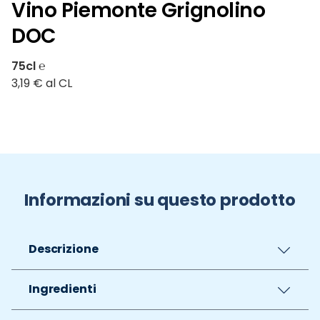
Vino Piemonte Grignolino
DOC
75cl ℮
3,19 € al CL
Informazioni su questo prodotto
Descrizione
Ingredienti